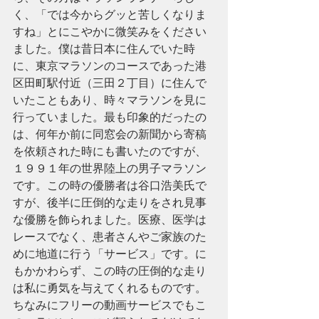
く、「では今からグッと苦しくなりま
すね」とにこやかに微笑みをください
ました。僕は昔日本に住んでいた時
に、東京マラソンのコースであった港
区田町駅付近（三田２丁目）に住んで
いたこともあり、時々マラソンを見に
行っていました。最も印象的だったの
は、何年か前に同窓会の新聞から寄稿
を依頼された時にも書いたのですが、
１９９１年の世界陸上の男子マラソン
です。この時の優勝者は谷口浩美氏で
すが、後半に圧倒的な走りをされ見事
な優勝を飾られました。医療、医学は
レースでなく、患者さんやご家族のた
めに地道に行う「サービス」です。に
もかかわらず、この時の圧倒的な走り
は私に勇気を与えてくれるものです。
ちなみにフリーの動画サービスでもこ