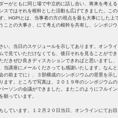
ダーがともに同じ場で中立的に話し合い、将来を考える
ンスではそれを根幹とした活動も広げてきました。この
す。HGPIとは、当事者の方の視点を最も大事にした上
うことの大事さ、にて考えの根幹を共有し、シンポジウ
さい。当日のスケジュールを示してあります。オンライ
ムで見ていただけなくても、後日それを見ることができ
ただきぜひ良きディスカションできればと思いますし、
、当講座にメールくださっても感謝いたします。なんと
会の前までに）、３部構成のシンポジウムの背景を示し
ります。ところで写真は、２０１９年のシンポジウムの
パーソンの会議ができました。またこのようにフルイン
を願っています。
ちしています。１２月２０日当日、オンラインにてお目