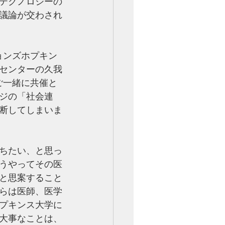
テクノロジーの
議論が交わされ
ョンズホプキン
センターの久我
ご一緒に共催と
ジの「社会連
断してしまいま
ちたい、と思っ
うやってその医
と思案すること
らは医師、医学
プキンス大学に
大事なことは、