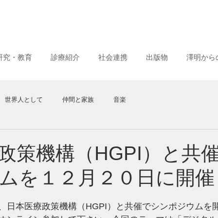
研究・教育
診療紹介
社会連携
出版物
澤明から
世界人として
仲間と家族
音楽
政策機構（HGPI）と共
ムを１２月２０日に開催
、日本医療政策機構（HGPI）と共催でシンポジウムを