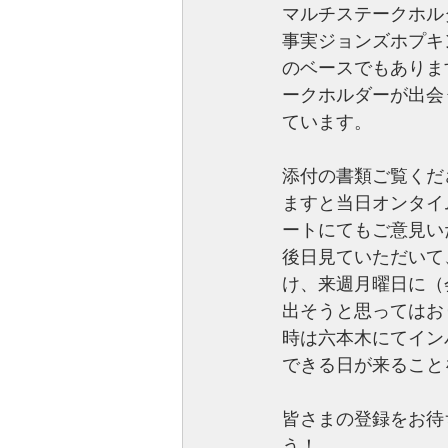
マルチステークホル
事実ジョンズホプキ
のベースでもありま
ークホルダーが出会
ています。
添付の書類ご覧くだ
ますと当日オンタイ
ートにてもご意見い
後日見ていただいて
け、来週月曜日に（
出そうと思ってはお
時は六本木にてイン
できる日が来ること
皆さまの登録をお待
う！