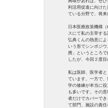
興味があれば、ぜひ
利活用促進に向けた
ている分野で、将来
日本医療政策機構（
スにて私の主宰する
弘典くんの熱意によ
いう形でシンポジウ
携」というところで
したが、今回２度目
私は医師、医学者と
ています。一方で、
学の修練が本当に役
も多いです。その意
者だけでカバーでき
て部門、施設の責任