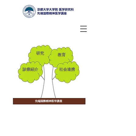
研究
教育
診療紹介
社会連携
​​京都大学医学研究科先端国際精神医学講
先端国際精神医学講座
​
座